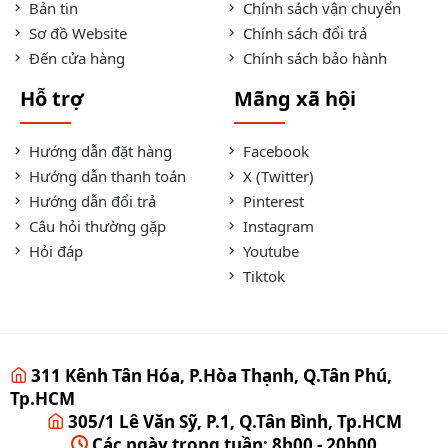
Bản tin
Chính sách vận chuyển
Sơ đồ Website
Chính sách đổi trả
Đến cửa hàng
Chính sách bảo hành
Hỗ trợ
Mãng xã hội
Hướng dẫn đặt hàng
Facebook
Hướng dẫn thanh toán
X (Twitter)
Hướng dẫn đổi trả
Pinterest
Câu hỏi thường gặp
Instagram
Hỏi đáp
Youtube
Tiktok
311 Kênh Tân Hóa, P.Hòa Thạnh, Q.Tân Phú,
Tp.HCM
305/1 Lê Văn Sỹ, P.1, Q.Tân Bình, Tp.HCM
Các ngày trong tuần: 8h00 - 20h00