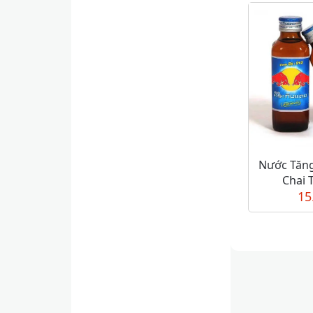
Nước Tăng
Chai 
15