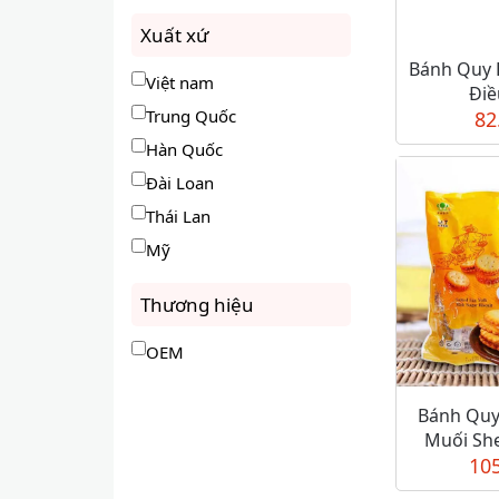
Xuất xứ
Bánh Quy 
Việt nam
Điề
Trung Quốc
82
Hàn Quốc
Đài Loan
Thái Lan
Mỹ
Thương hiệu
OEM
Bánh Quy
Muối She
10