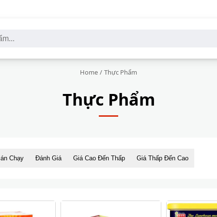
Home
/
Thực Phẩm
Thực Phẩm
án Chạy
Đánh Giá
Giá Cao Đến Thấp
Giá Thấp Đến Cao