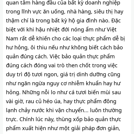
quan tâm hàng đầu của bất kỳ doanh nghiệp
trong lĩnh vực ăn uống, nhà hàng, siêu thị hay
thậm chí là trong bất kỳ hộ gia đình nào. Đặc
biệt với khi hậu nhiệt đới nóng ẩm như Việt
Nam rất dễ khiến cho các loại thực phẩm dễ bị
hư hỏng, ôi thiu nếu như không biết cách bảo
quản đúng cách. Việc bảo quản thực phẩm
đúng cách đóng vai trò then chốt trong việc
duy trì độ tươi ngon, giá trị dinh dưỡng cũng
như ngăn ngừa nguy cơ nhiễm khuẩn hay hư
hỏng. Những nỗi lo như cá tươi biến mùi sau
vài giờ, rau củ héo úa, hay thực phẩm đông
lạnh chảy nước khi vận chuyển... luôn thường
trực. Chính lúc này, thùng xốp bảo quản thực
phẩm xuất hiện như một giải pháp đơn giản,