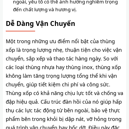
ngoài, yếu tố có thể ảnh hưởng nghiêm trọng
đến chất lượng và hương vị.
Dễ Dàng Vận Chuyển
Một trong những ưu điểm nổi bật của thùng
xốp là trọng lượng nhẹ, thuận tiện cho việc vận
chuyển, sắp xếp và thao tác hàng ngày. So với
các loại thùng nhựa hay thùng inox, thùng xốp
không làm tăng trọng lượng tổng thể khi vận
chuyển, giúp tiết kiệm chi phí và công sức.
Thùng xốp có khả năng chịu lực tốt và chống va
đập hiệu quả. Cấu trúc đàn hồi của nó giúp hấp
thụ các lực tác động từ bên ngoài, bảo vệ thực
phẩm bên trong khỏi bị dập nát, vỡ hỏng trong
quá trình vận chuyển hay bốc dỡ. Điều này đặc