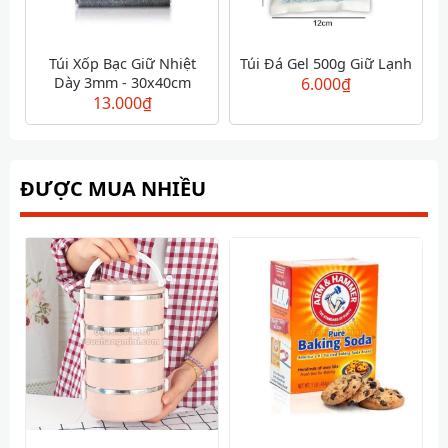
Túi Xốp Bạc Giữ Nhiệt
Túi Đá Gel 500g Giữ Lạnh
Dày 3mm - 30x40cm
6.000
₫
13.000
₫
ĐƯỢC MUA NHIỀU