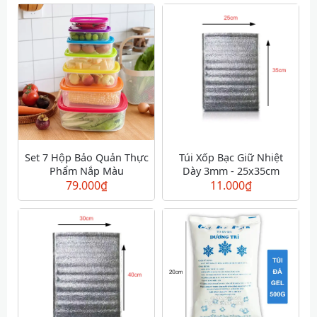
Set 7 Hộp Bảo Quản Thực
Túi Xốp Bạc Giữ Nhiệt
Phẩm Nắp Màu
Dày 3mm - 25x35cm
79.000
₫
11.000
₫