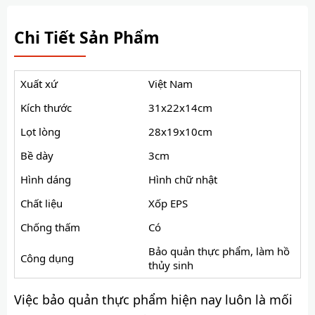
Chi Tiết Sản Phẩm
Xuất xứ
Việt Nam
Kích thước
31x22x14cm
Lọt lòng
28x19x10cm
Bề dày
3cm
Hình dáng
Hình chữ nhật
Chất liệu
Xốp EPS
Chống thấm
Có
Bảo quản thực phẩm, làm hồ
Công dụng
thủy sinh
Việc bảo quản thực phẩm hiện nay luôn là mối