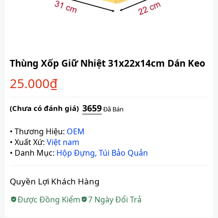
Thùng Xốp Giữ Nhiệt 31x22x14cm Dán Keo
25.000
₫
3659
(Chưa có đánh giá)
Đã Bán
•
Thương Hiệu:
OEM
•
Xuất Xứ:
Việt nam
•
Danh Mục:
Hộp Đựng, Túi Bảo Quản
Quyền Lợi Khách Hàng
Được Đồng Kiểm
7 Ngày Đổi Trả