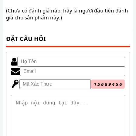
(Chưa có đánh giá nào, hãy là người đầu tiên đánh
giá cho sản phẩm này.)
ĐẶT CÂU HỎI
1
5
6
8
9
4
5
6