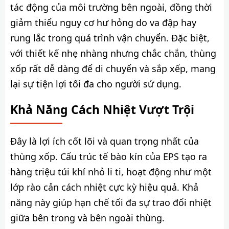
tác động của môi trường bên ngoài, đồng thời
giảm thiểu nguy cơ hư hỏng do va đập hay
rung lắc trong quá trình vận chuyển. Đặc biệt,
với thiết kế nhẹ nhàng nhưng chắc chắn, thùng
xốp rất dễ dàng để di chuyển và sắp xếp, mang
lại sự tiện lợi tối đa cho người sử dụng.
Khả Năng Cách Nhiệt Vượt Trội
Đây là lợi ích cốt lõi và quan trọng nhất của
thùng xốp. Cấu trúc tế bào kín của EPS tạo ra
hàng triệu túi khí nhỏ li ti, hoạt động như một
lớp rào cản cách nhiệt cực kỳ hiệu quả. Khả
năng này giúp hạn chế tối đa sự trao đổi nhiệt
giữa bên trong và bên ngoài thùng.