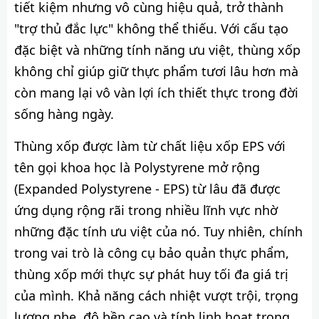
tiết kiệm nhưng vô cùng hiệu quả, trở thành
"trợ thủ đắc lực" không thể thiếu. Với cấu tạo
đặc biệt và những tính năng ưu việt, thùng xốp
không chỉ giúp giữ thực phẩm tươi lâu hơn mà
còn mang lại vô vàn lợi ích thiết thực trong đời
sống hàng ngày.
Thùng xốp được làm từ chất liệu xốp EPS với
tên gọi khoa học là Polystyrene mở rộng
(Expanded Polystyrene - EPS) từ lâu đã được
ứng dụng rộng rãi trong nhiều lĩnh vực nhờ
những đặc tính ưu việt của nó. Tuy nhiên, chính
trong vai trò là công cụ bảo quản thực phẩm,
thùng xốp mới thực sự phát huy tối đa giá trị
của mình. Khả năng cách nhiệt vượt trội, trọng
lượng nhẹ, độ bền cao và tính linh hoạt trong