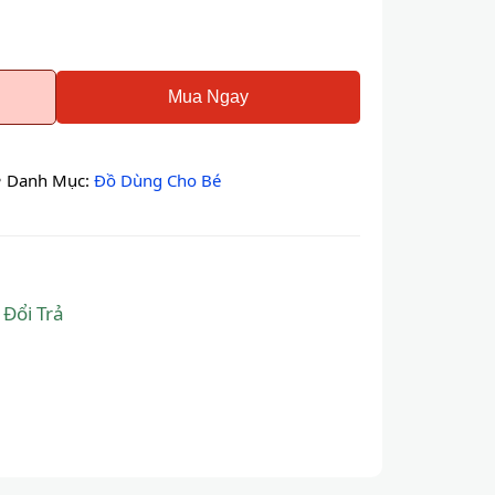
Mua Ngay
•
Danh Mục:
Đồ Dùng Cho Bé
 Đổi Trả