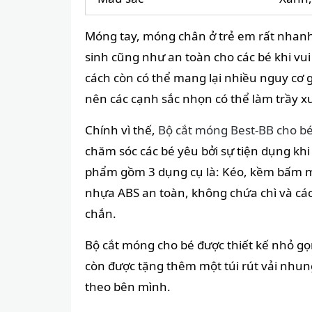
Móng tay, móng chân ở trẻ em rất nhanh 
sinh cũng như an toàn cho các bé khi vui
cách còn có thể mang lại nhiều nguy cơ g
nên các cạnh sắc nhọn có thể làm trầy x
Chính vì thế,
Bộ cắt móng Best-BB cho b
chăm sóc các bé yêu bởi sự tiện dụng kh
phẩm gồm 3 dụng cụ là: Kéo, kềm bấm m
nhựa ABS an toàn, không chứa chì và các
chắn.
Bộ cắt móng cho bé được thiết kế nhỏ gọn
còn được tặng thêm một túi rút vải nhu
theo bên mình.