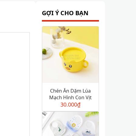
GỢI Ý CHO BẠN
Chén Ăn Dặm Lúa
Mạch Hình Con Vịt
30.000
₫