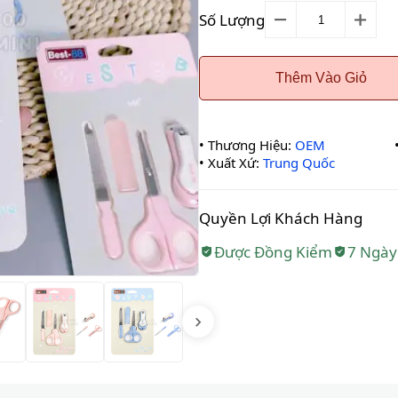
Số Lượng
Thêm Vào Giỏ
•
Thương Hiệu:
OEM
•
Xuất Xứ:
Trung Quốc
Quyền Lợi Khách Hàng
Được Đồng Kiểm
7 Ngày