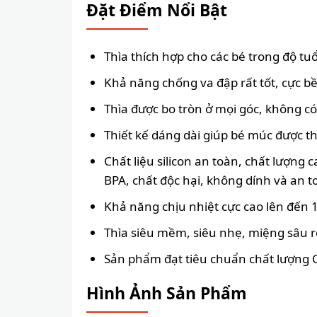
Đặt Điểm Nổi Bật
Thìa thích hợp cho các bé trong độ tuổ
Khả năng chống va đập rất tốt, cực b
Thìa được bo tròn ở mọi góc, không c
Thiết kế dáng dài giúp bé múc được th
Chất liệu silicon an toàn, chất lượng
BPA, chất độc hại, không dính và an t
Khả năng chịu nhiệt cực cao lên đến 1
Thìa siêu mềm, siêu nhẹ, miệng sâu r
Sản phẩm đạt tiêu chuẩn chất lượng 
Hình Ảnh Sản Phẩm