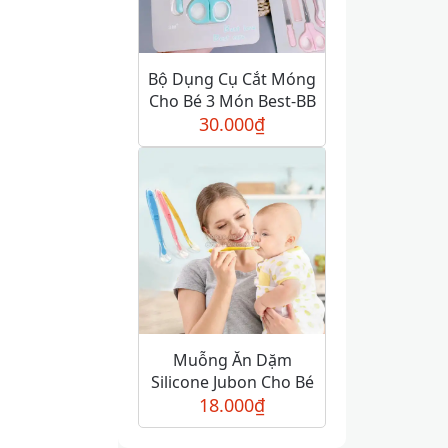
Bộ Dụng Cụ Cắt Móng
Cho Bé 3 Món Best-BB
30.000
₫
Muỗng Ăn Dặm
Silicone Jubon Cho Bé
18.000
₫