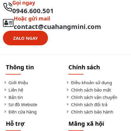
Gọi ngay
0946.600.501
Hoặc gửi mail
contact@cuahangmini.com
ZALO NGAY
Thông tin
Chính sách
Giới thiệu
Điều khoản sử dụng
Liên hệ
Chính sách bảo mật
Bản tin
Chính sách vận chuyển
Sơ đồ Website
Chính sách đổi trả
Đến cửa hàng
Chính sách bảo hành
Hỗ trợ
Mãng xã hội