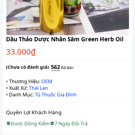
Dầu Thảo Dược Nhân Sâm Green Herb Oil
33.000
₫
562
(Chưa có đánh giá)
Đã Bán
•
Thương Hiệu:
OEM
•
Xuất Xứ:
Thái Lan
•
Danh Mục:
Tủ Thuốc Gia Đình
Quyền Lợi Khách Hàng
Được Đồng Kiểm
7 Ngày Đổi Trả