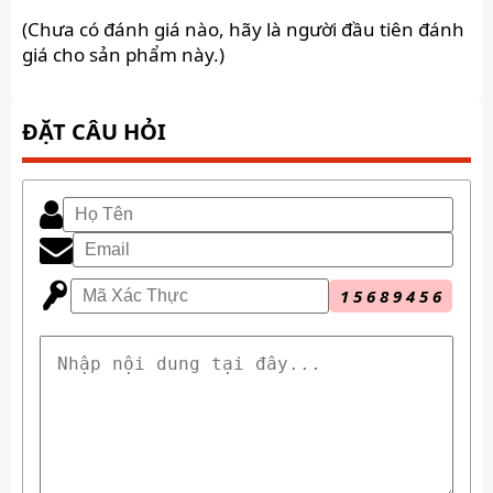
(Chưa có đánh giá nào, hãy là người đầu tiên đánh
giá cho sản phẩm này.)
ĐẶT CÂU HỎI
1
5
6
8
9
4
5
6