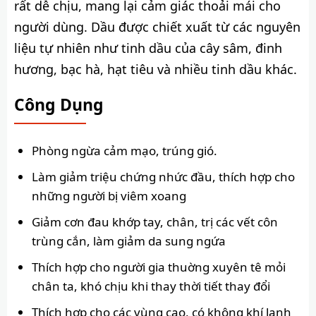
rất dễ chịu, mang lại cảm giác thoải mái cho
người dùng. Dầu được chiết xuất từ các nguyên
liệu tự nhiên như tinh dầu của cây sâm, đinh
hương, bạc hà, hạt tiêu và nhiều tinh dầu khác.
Công Dụng
Phòng ngừa cảm mạo, trúng gió.
Làm giảm triệu chứng nhức đầu, thích hợp cho
những người bị viêm xoang
Giảm cơn đau khớp tay, chân, trị các vết côn
trùng cắn, làm giảm da sung ngứa
Thích hợp cho người gia thuờng xuyên tê mỏi
chân ta, khó chịu khi thay thời tiết thay đổi
Thích hợp cho các vùng cao, có không khí lạnh