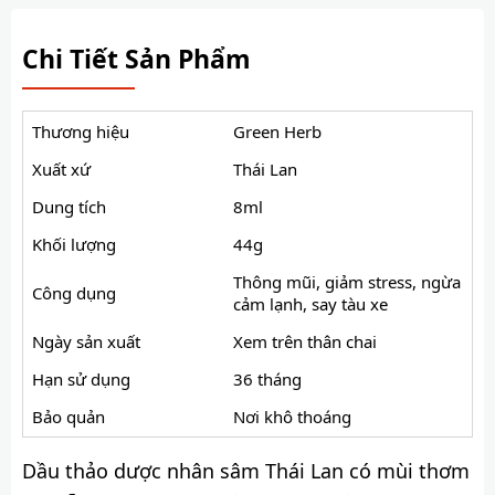
Chi Tiết Sản Phẩm
Thương hiệu
Green Herb
Xuất xứ
Thái Lan
Dung tích
8ml
Khối lượng
44g
Thông mũi, giảm stress, ngừa
Công dụng
cảm lạnh, say tàu xe
Ngày sản xuất
Xem trên thân chai
Hạn sử dụng
36 tháng
Bảo quản
Nơi khô thoáng
Dầu thảo dược nhân sâm Thái Lan có mùi thơm