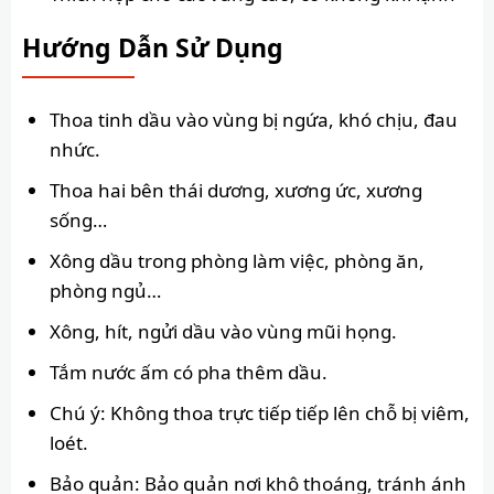
Hướng Dẫn Sử Dụng
Thoa tinh dầu vào vùng bị ngứa, khó chịu, đau
nhức.
Thoa hai bên thái dương, xương ức, xương
sống…
Xông dầu trong phòng làm việc, phòng ăn,
phòng ngủ…
Xông, hít, ngửi dầu vào vùng mũi họng.
Tắm nước ấm có pha thêm dầu.
Chú ý: Không thoa trực tiếp tiếp lên chỗ bị viêm,
loét.
Bảo quản: Bảo quản nơi khô thoáng, tránh ánh