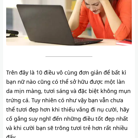
Trên đây là 10 điều vô cùng đơn giản để bất kì
bạn nữ nào cũng có thể sở hữu được một làn
da mịn màng, tươi sáng và đặc biệt không mụn
trứng cá. Tuy nhiên có như vậy bạn vẫn chưa
thể tươi đẹp hơn khi thiếu vắng đi nụ cười, hãy
cố gắng suy nghĩ đến những điều tốt đẹp nhất
và khi cười bạn sẽ trông tươi trẻ hơn rất nhiều
đấy.