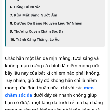
Uống Đủ Nước
Rửa Mặt Bằng Nước Ấm
Dưỡng Da Bằng Nguyên Liệu Tự Nhiên
Thường Xuyên Chăm Sóc Da
Tránh Căng Thẳng, Lo Âu
Chắc hẳn một làn da mịn màng, tươi sáng và
không mụn trứng cá chính là niềm mong ước
bấy lâu nay của bất kì chị em nào phải không.
Tuy nhiên, giờ đây đó không hẳn chỉ là niềm
mong ước đơn thuần nữa, chỉ với các
mẹo
chăm sóc da
dưới đây sẽ nhanh chóng giúp
bạn có được một làng da tươi trẻ mà bạn hằng
mong muốn mà không cần phải tốn kém quá