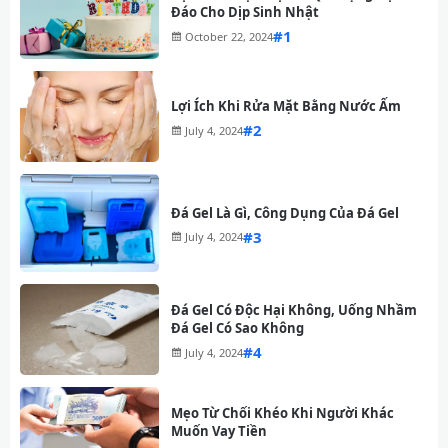
Đáo Cho Dịp Sinh Nhật
#
October 22, 2024
Lợi Ích Khi Rửa Mặt Bằng Nước Ấm
#
July 4, 2024
Đá Gel Là Gì, Công Dụng Của Đá Gel
#
July 4, 2024
Đá Gel Có Độc Hại Không, Uống Nhầm
Đá Gel Có Sao Không
#
July 4, 2024
Mẹo Từ Chối Khéo Khi Người Khác
Muốn Vay Tiền