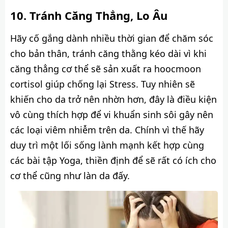
Tránh Căng Thẳng, Lo Âu
Hãy cố gắng dành nhiều thời gian để chăm sóc
cho bản thân, tránh căng thằng kéo dài vì khi
căng thẳng cơ thể sẽ sản xuất ra hoocmoon
cortisol giúp chống lại Stress. Tuy nhiên sẽ
khiến cho da trở nên nhờn hơn, đây là điều kiện
vô cùng thích hợp để vi khuẩn sinh sôi gây nên
các loại viêm nhiễm trên da. Chính vì thế hãy
duy trì một lối sống lành mạnh kết hợp cùng
các bài tập Yoga, thiền định để sẽ rất có ích cho
cơ thể cũng như làn da đấy.