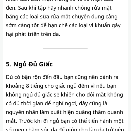
đen. Sau khi tập hãy nhanh chóng rửa mặt
bằng các loại sữa rửa mặt chuyên dụng càng
sớm càng tốt để hạn chế các loại vi khuẩn gây
hại phát triên trên da.
Ngủ Đủ Giấc
Dù có bận rộn đến đâu bạn cũng nên dành ra
khoảng 8 tiếng cho giấc ngủ đêm vì nếu bạn
không ngủ đủ giấc sẽ khiến cho đôi mắt không
có đủ thời gian để nghỉ ngơi, đây cũng là
nguyên nhân làm xuất hiện quầng thâm quanh
mắt. Trước khi đi ngủ bạn có thể tiến hành một
số mẹo chăm sóc da để giúp cho làn da trở nên