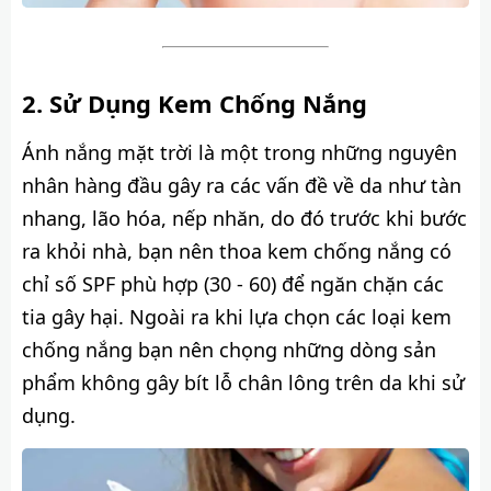
Sử Dụng Kem Chống Nắng
Ánh nắng mặt trời là một trong những nguyên
nhân hàng đầu gây ra các vấn đề về da như tàn
nhang, lão hóa, nếp nhăn, do đó trước khi bước
ra khỏi nhà, bạn nên thoa kem chống nắng có
chỉ số SPF phù hợp (30 - 60) để ngăn chặn các
tia gây hại. Ngoài ra khi lựa chọn các loại kem
chống nắng bạn nên chọng những dòng sản
phẩm không gây bít lỗ chân lông trên da khi sử
dụng.