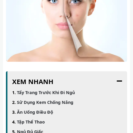
−
XEM NHANH
Tẩy Trang Trước Khi Đi Ngủ
Sử Dụng Kem Chống Nắng
Ăn Uống Điều Độ
Tập Thể Thao
Ngủ Đủ Giấc