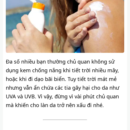
Đa số nhiều bạn thường chủ quan không sử
dụng kem chống nắng khi tiết trời nhiều mây,
hoặc khi đi dạo bãi biển. Tuy tiết trời mát mẻ
nhưng vẫn ẩn chứa các tia gây hại cho da như
UVA và UVB. Vì vậy, đừng vì vài phút chủ quan
mà khiến cho làn da trở nên xấu đi nhé.