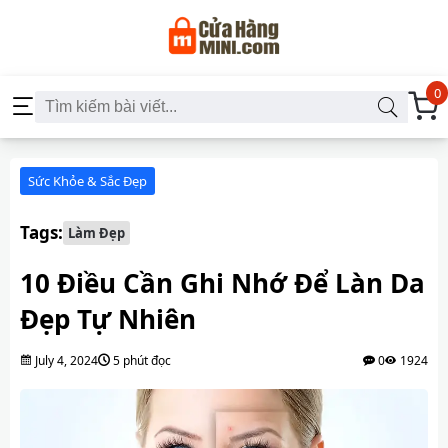
0
Sức Khỏe & Sắc Đẹp
Tags:
Làm Đẹp
10 Điều Cần Ghi Nhớ Để Làn Da
Đẹp Tự Nhiên
July 4, 2024
5 phút đọc
0
1924