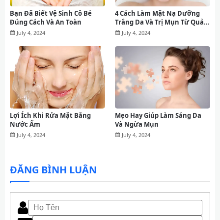
Bạn Đã Biết Vệ Sinh Cô Bé
4 Cách Làm Mặt Nạ Dưỡng
Đúng Cách Và An Toàn
Trắng Da Và Trị Mụn Từ Quả
Bơ
July 4, 2024
July 4, 2024
Lợi Ích Khi Rửa Mặt Bằng
Mẹo Hay Giúp Làm Sáng Da
Nước Ấm
Và Ngừa Mụn
July 4, 2024
July 4, 2024
ĐĂNG BÌNH LUẬN