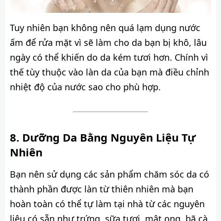
Tuy nhiên bạn không nên quá lạm dụng nước
ấm để rửa mặt vì sẽ làm cho da bạn bị khô, lâu
ngày có thể khiến do da kém tươi hơn. Chính vì
thế tùy thuộc vào làn da của bạn mà điều chỉnh
nhiệt độ của nước sao cho phù hợp.
Dưỡng Da Bằng Nguyên Liệu Tự
Nhiên
Bạn nên sử dụng các sản phẩm chăm sóc da có
thành phần được làn từ thiên nhiên mà bạn
hoàn toàn có thể tự làm tại nhà từ các nguyên
liệu có sẵn như trứng, sữa tươi, mật ong, bã cà