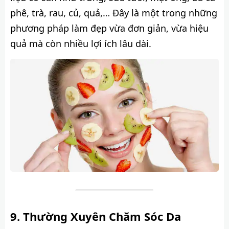
phê, trà, rau, củ, quả,… Đây là một trong những
phương pháp làm đẹp vừa đơn giản, vừa hiệu
quả mà còn nhiều lợi ích lâu dài.
Thường Xuyên Chăm Sóc Da